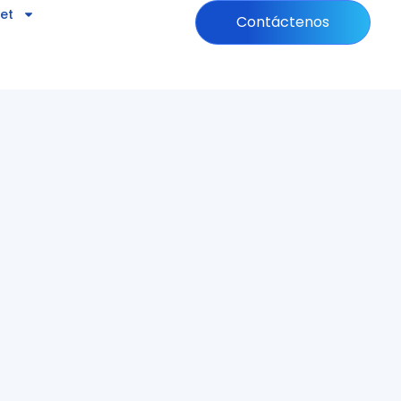
net
Contáctenos