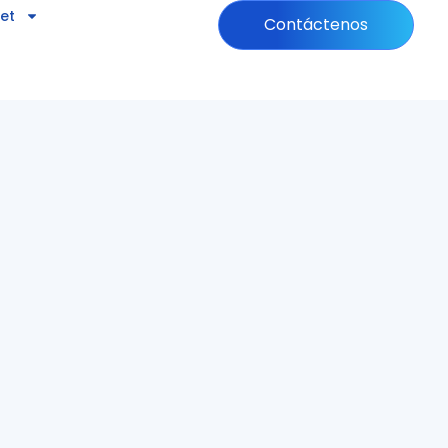
net
Contáctenos